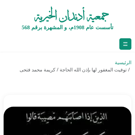
جمعية أدندان الخيرية
تأسست عام 1908م، و المشهرة برقم 568
الرئيسية
توفيت المغفور لها بإذن الله الحاجة / كريمة محمد فتحى