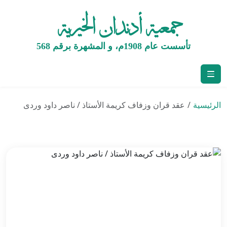
جمعية أدندان الخيرية
تأسست عام 1908م، و المشهرة برقم 568
الرئيسية
عقد قران وزفاف كريمة الأستاذ / ناصر داود وردى