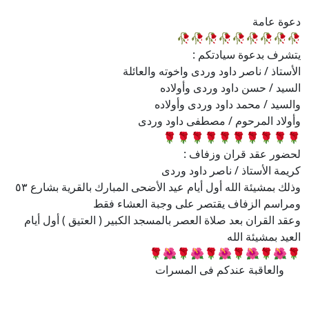
دعوة عامة
🥀🥀🥀🥀🥀🥀🥀🥀🥀
يتشرف بدعوة سيادتكم :
الأستاذ / ناصر داود وردى واخوته والعائلة
السيد / حسن داود وردى وأولاده
والسيد / محمد داود وردى وأولاده
وأولاد المرحوم / مصطفى داود وردى
🌹🌹🌹🌹🌹🌹🌹🌹🌹🌹
لحضور عقد قران وزفاف :
كريمة الأستاذ / ناصر داود وردى
وذلك بمشيئة الله أول أيام عيد الأضحى المبارك بالقرية بشارع ٥٣
ومراسم الزفاف يقتصر على وجبة العشاء فقط
وعقد القران بعد صلاة العصر بالمسجد الكبير ( العتيق ) أول أيام
العيد بمشيئة الله
🌹🌺🌹🌺🌹🌺🌹🌺🌹🌺🌹
والعاقبة عندكم فى المسرات