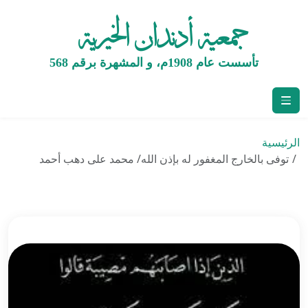
جمعية أدندان الخيرية
تأسست عام 1908م، و المشهرة برقم 568
الرئيسية
توفى بالخارج المغفور له بإذن الله/ محمد على دهب أحمد