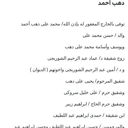
دهب أحمد
توفى بالخارج المغفور له بإذن الله/ محمد على دهب أحمد
والد / حسن محمد على
ويوسف وأسامة محمد على دهب
زوج شقيقة د/ عماد عبد الرحيم الشوربجى
و د / أمين عبد الرحيم الشوربجى واخوتهم ( الديوان )
شقيق المرحوم/ يحيى على دهب
وشقيق حرم / على خليل سروكى
وشقيق حرم الحاج / ابراهيم زبير
ابن شقيقة / حمدى ابراهيم عبد اللطيف
والمرحومين / حسين ابراهيم عبد اللطيف وحسن ابراهيم عبد