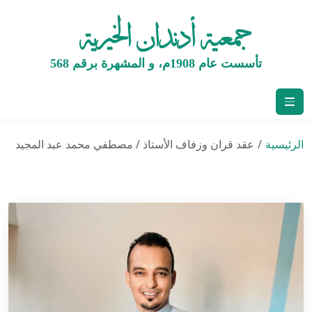
جمعية أدندان الخيرية
تأسست عام 1908م، و المشهرة برقم 568
الرئيسية
عقد قران وزفاف الأستاذ / مصطفي محمد عبد المجيد